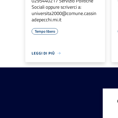
0295440217 Servizio Politiche
Sociali oppure scriverci a:
universita2000@comune.cassin
adepecchi.mi.it
Tempo libero
LEGGI DI PIÙ