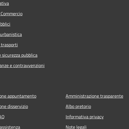
ativa
e Commercio
bblici
 urbanistica
 trasporti
e sicurezza pubblica
nanze e contravvenzioni
ione appuntamento
Amministrazione trasparente
one disservizio
Albo pretorio
FAQ
Informativa privacy
 assistenza
Note legali