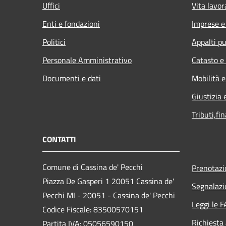
Uffici
Vita lavor
Enti e fondazioni
Imprese 
Politici
Appalti pu
Personale Amministrativo
Catasto e
Documenti e dati
Mobilità e
Giustizia 
Tributi,fi
CONTATTI
Comune di Cassina de' Pecchi
Prenotaz
Piazza De Gasperi 1 20051 Cassina de'
Segnalazi
Pecchi MI - 20051 - Cassina de' Pecchi
Leggi le 
Codice Fiscale: 83500570151
Richiesta
Partita IVA: 05056590150