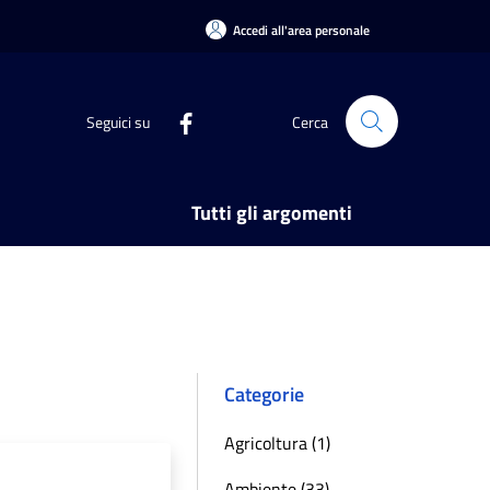
Accedi all'area personale
Seguici su
Cerca
Tutti gli argomenti
Categorie
Agricoltura (1)
Ambiente (33)