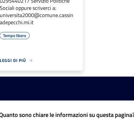
0295440217 Servizio Politiche
Sociali oppure scriverci a:
universita2000@comune.cassin
adepecchi.mi.it
Tempo libero
LEGGI DI PIÙ
Quanto sono chiare le informazioni su questa pagina