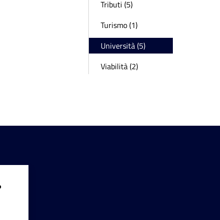
Tributi (5)
Turismo (1)
Università (5)
Viabilità (2)
?