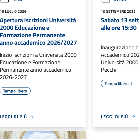
16 LUGLIO 2026
10 SETTEMBRE 2025
Apertura iscrizioni Università
Sabato 13 set
2000 Educazione e
alle ore 15:30
Formazione Permanente
anno accademico 2026/2027
Inaugurazione d
Inizio iscrizioni a Università 2000
Accademico 202
Educazione e Formazione
Università 2000 
Permanente anno accademico
Pecchi
2026-2027
Tempo libero
Tempo libero
LEGGI DI PIÙ
LEGGI DI PIÙ