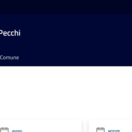
Pecchi
il Comune
AVVISI
NOTIZIE