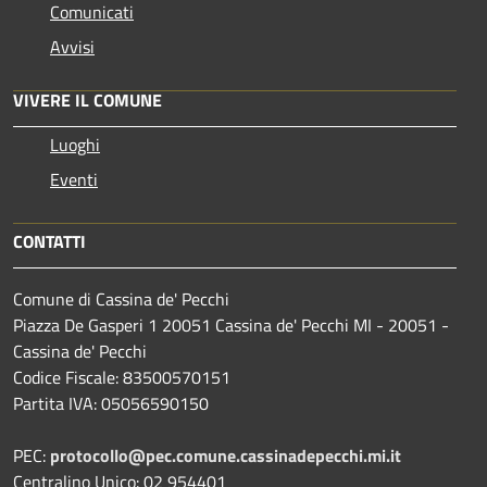
Comunicati
Avvisi
VIVERE IL COMUNE
Luoghi
Eventi
CONTATTI
Comune di Cassina de' Pecchi
Piazza De Gasperi 1 20051 Cassina de' Pecchi MI - 20051 -
Cassina de' Pecchi
Codice Fiscale: 83500570151
Partita IVA: 05056590150
PEC:
protocollo@pec.comune.cassinadepecchi.mi.it
Centralino Unico: 02 954401