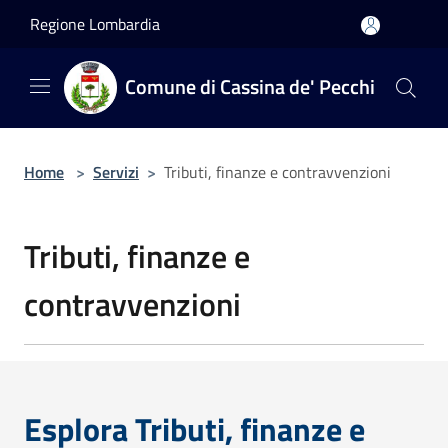
Salta al contenuto principale
Regione Lombardia
Comune di Cassina de' Pecchi
Home
>
Servizi
>
Tributi, finanze e contravvenzioni
Tributi, finanze e
contravvenzioni
Esplora Tributi, finanze e