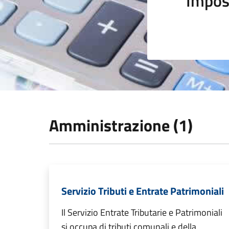
Impos
Amministrazione (1)
Servizio Tributi e Entrate Patrimoniali
Il Servizio Entrate Tributarie e Patrimoniali
si occupa di tributi comunali e della