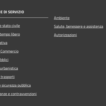
E DI SERVIZIO
Ambiente
 stato civile
Salute, benessere e assistenza
 tempo libero
Autorizzazioni
ativa
e Commercio
bblici
 urbanistica
 trasporti
e sicurezza pubblica
nanze e contravvenzioni