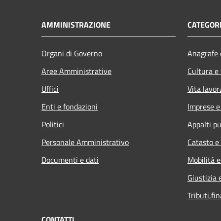
AMMINISTRAZIONE
CATEGORI
Organi di Governo
Anagrafe e
Aree Amministrative
Cultura e
Uffici
Vita lavor
Enti e fondazioni
Imprese 
Politici
Appalti pu
Personale Amministrativo
Catasto e
Documenti e dati
Mobilità e
Giustizia 
Tributi,fi
CONTATTI