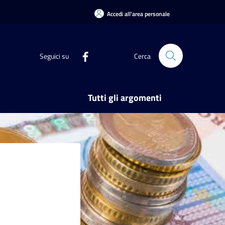
Accedi all'area personale
Seguici su
Cerca
Tutti gli argomenti