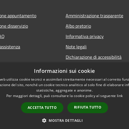
ione appuntamento
Amministrazione trasparente
one disservizio
Albo pretorio
FAQ
Informativa privacy
 assistenza
Note legali
Dichiarazione di accessibilità
Informazioni sui cookie
web utilizza cookie tecnici e assimilati strettamente necessari al corretto fu
azione del sito, nonché un cookie tecnico analitico al solo fine di elaborare i
statistiche, aggregate e anonime.
Per maggiori dettagli, può consultare la cookie policy al seguente
link
RIFIUTA TUTTO
ACCETTA TUTTO
l sito
Copyright © 2026 • Comune d
MOSTRA DETTAGLI