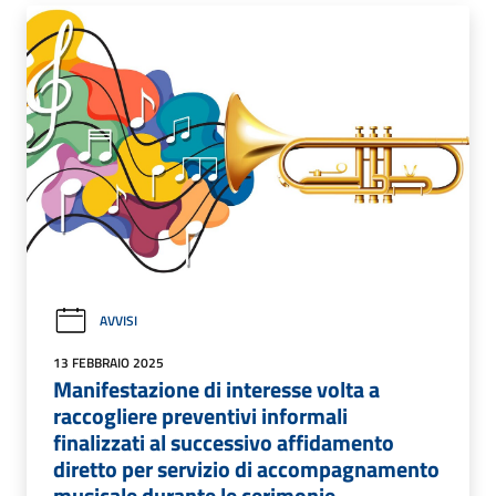
AVVISI
13 FEBBRAIO 2025
Manifestazione di interesse volta a
raccogliere preventivi informali
finalizzati al successivo affidamento
diretto per servizio di accompagnamento
musicale durante le cerimonie