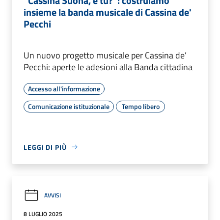
“Cassina Suona, e tu?”: costruiamo
insieme la banda musicale di Cassina de'
Pecchi
Un nuovo progetto musicale per Cassina de’
Pecchi: aperte le adesioni alla Banda cittadina
Accesso all'informazione
Comunicazione istituzionale
Tempo libero
LEGGI DI PIÙ
AVVISI
8 LUGLIO 2025