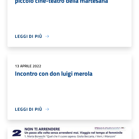
piccolo cine-teatro della martesana
LEGGI DI PIÙ
13 APRILE 2022
Incontro con don luigi merola
LEGGI DI PIÙ