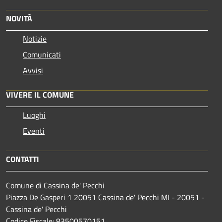
NOVITÀ
Notizie
Comunicati
Avvisi
VIVERE IL COMUNE
Luoghi
Eventi
CONTATTI
Comune di Cassina de' Pecchi
Piazza De Gasperi 1 20051 Cassina de' Pecchi MI - 20051 -
Cassina de' Pecchi
Codice Fiscale: 83500570151