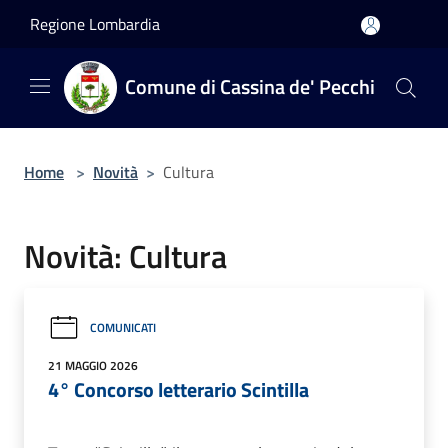
Salta al contenuto principale
Regione Lombardia
Comune di Cassina de' Pecchi
Home
>
Novità
>
Cultura
Novità: Cultura
COMUNICATI
21 MAGGIO 2026
4° Concorso letterario Scintilla