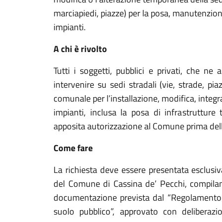
marciapiedi, piazze) per la posa, manutenzione
impianti.
A chi è rivolto
Tutti i soggetti, pubblici e privati, che ne
intervenire su sedi stradali (vie, strade, pi
comunale per l’installazione, modifica, integ
impianti, inclusa la posa di infrastrutture
apposita autorizzazione al Comune prima dell’
Come fare
La richiesta deve essere presentata esclusi
del Comune di Cassina de’ Pecchi, compila
documentazione prevista dal “Regolamento p
suolo pubblico”, approvato con deliberaz