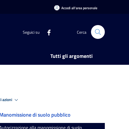
Accedi all'area personale
Seguici su
Cerca
Tutti gli argomenti
i azioni
Manomissione di suolo pubblico
Autorizzazione alla manomissione di suolo