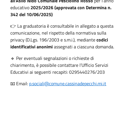
all’Asilo Nido Comunale Pesciolino Rosso
per l’anno
educativo
2025/2026 (approvata con Determina n.
342 del 10/06/2025)
👉 La graduatoria è consultabile in allegato a questa
comunicazione, nel rispetto della normativa sulla
privacy (D.Lgs. 196/2003 e s.m.i.), mediante
codici
identificativi anonimi
assegnati a ciascuna domanda.
🔹 Per eventuali segnalazioni o richieste di
chiarimento, è possibile contattare l’Ufficio Servizi
Educativi ai seguenti recapiti: 0295440276/203
📧 Email:
p.sociali@comune.cassinadepecchi.mi.it