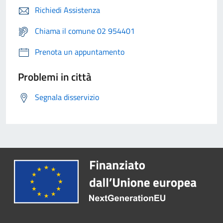
Richiedi Assistenza
Chiama il comune 02 954401
Prenota un appuntamento
Problemi in città
Segnala disservizio