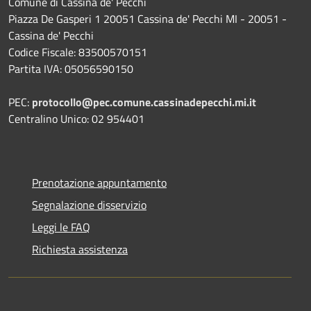
Comune di Cassina de' Pecchi
Piazza De Gasperi 1 20051 Cassina de' Pecchi MI - 20051 -
Cassina de' Pecchi
Codice Fiscale: 83500570151
Partita IVA: 05056590150
PEC:
protocollo@pec.comune.cassinadepecchi.mi.it
Centralino Unico: 02 954401
Prenotazione appuntamento
Segnalazione disservizio
Leggi le FAQ
Richiesta assistenza