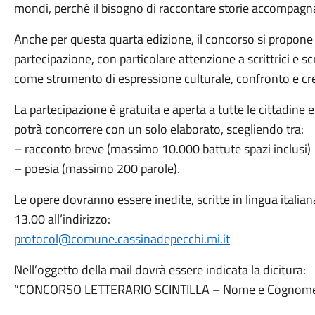
mondi, perché il bisogno di raccontare storie accompagna
Anche per questa quarta edizione, il concorso si propone 
partecipazione, con particolare attenzione a scrittrici e sc
come strumento di espressione culturale, confronto e cre
La partecipazione è gratuita e aperta a tutte le cittadine 
potrà concorrere con un solo elaborato, scegliendo tra:
– racconto breve (massimo 10.000 battute spazi inclusi)
– poesia (massimo 200 parole).
Le opere dovranno essere inedite, scritte in lingua italian
13.00 all’indirizzo:
protocol@comune.cassinadepecchi.mi.it
Nell’oggetto della mail dovrà essere indicata la dicitura:
“CONCORSO LETTERARIO SCINTILLA – Nome e Cognome