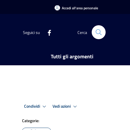
Accedi all'area personale
Seguici su
Cerca
Tutti gli argomenti
Condividi
Vedi azioni
Categorie: