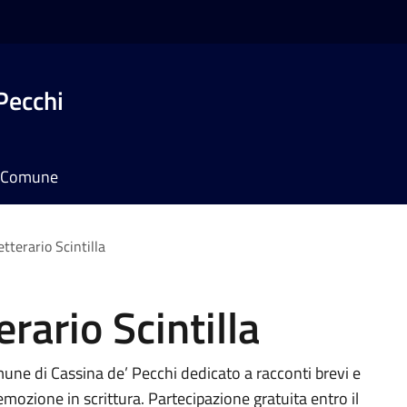
Pecchi
il Comune
tterario Scintilla
rario Scintilla
omune di Cassina de’ Pecchi dedicato a racconti brevi e
mozione in scrittura. Partecipazione gratuita entro il