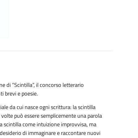
 di “Scintilla”, il concorso letterario
i brevi e poesie.
e da cui nasce ogni scrittura: la scintilla
A volte può essere semplicemente una parola
La scintilla come intuizione improvvisa, ma
l desiderio di immaginare e raccontare nuovi