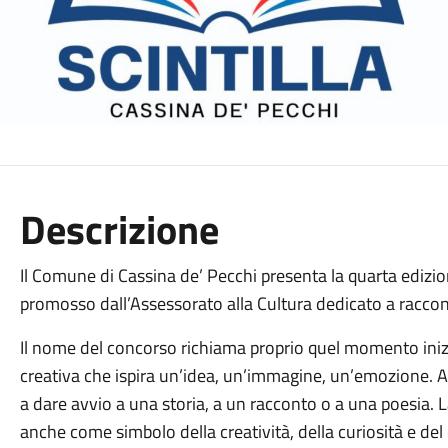
Descrizione
Il Comune di Cassina de’ Pecchi presenta la quarta edizione
promosso dall’Assessorato alla Cultura dedicato a raccont
Il nome del concorso richiama proprio quel momento inizial
creativa che ispira un’idea, un’immagine, un’emozione. 
a dare avvio a una storia, a un racconto o a una poesia. 
anche come simbolo della creatività, della curiosità e de