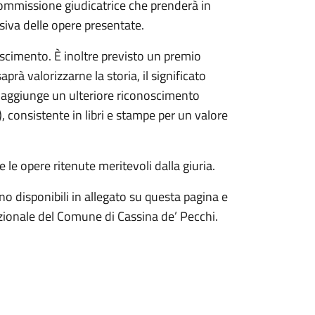
commissione giudicatrice che prenderà in
ssiva delle opere presentate.
noscimento. È inoltre previsto un premio
rà valorizzarne la storia, il significato
 si aggiunge un ulteriore riconoscimento
), consistente in libri e stampe per un valore
le opere ritenute meritevoli dalla giuria.
o disponibili in allegato su questa pagina e
uzionale del Comune di Cassina de’ Pecchi.