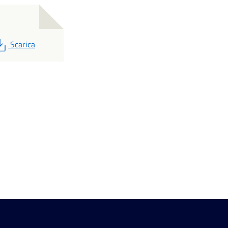
PDF
Scarica