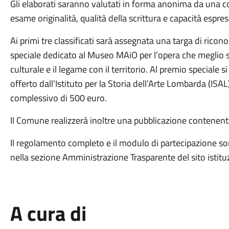
Gli elaborati saranno valutati in forma anonima da una 
esame originalità, qualità della scrittura e capacità espre
Ai primi tre classificati sarà assegnata una targa di rico
speciale dedicato al Museo MAiO per l’opera che meglio sap
culturale e il legame con il territorio. Al premio speciale
offerto dall’Istituto per la Storia dell’Arte Lombarda (ISAL
complessivo di 500 euro.
Il Comune realizzerà inoltre una pubblicazione contenente 
Il regolamento completo e il modulo di partecipazione son
nella sezione Amministrazione Trasparente del sito istit
A cura di