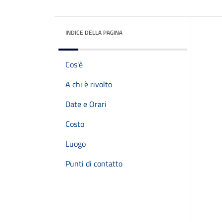
INDICE DELLA PAGINA
Cos'è
A chi è rivolto
Date e Orari
Costo
Luogo
Punti di contatto