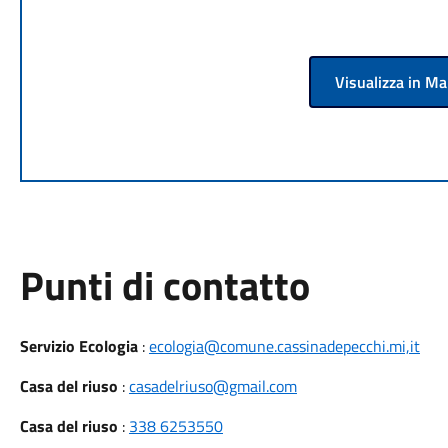
Visualizza in M
Punti di contatto
Servizio Ecologia
:
ecologia@comune.cassinadepecchi.mi,it
Casa del riuso
:
casadelriuso@gmail.com
Casa del riuso
:
338 6253550