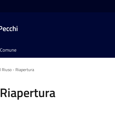
Pecchi
il Comune
l Riuso - Riapertura
 Riapertura