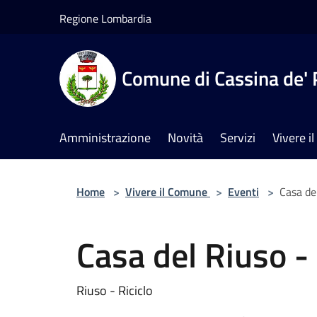
Salta al contenuto principale
Regione Lombardia
Comune di Cassina de' 
Amministrazione
Novità
Servizi
Vivere 
Home
>
Vivere il Comune
>
Eventi
>
Casa de
Casa del Riuso -
Riuso - Riciclo