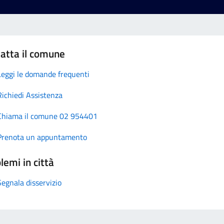
atta il comune
Leggi le domande frequenti
Richiedi Assistenza
Chiama il comune 02 954401
Prenota un appuntamento
lemi in città
Segnala disservizio