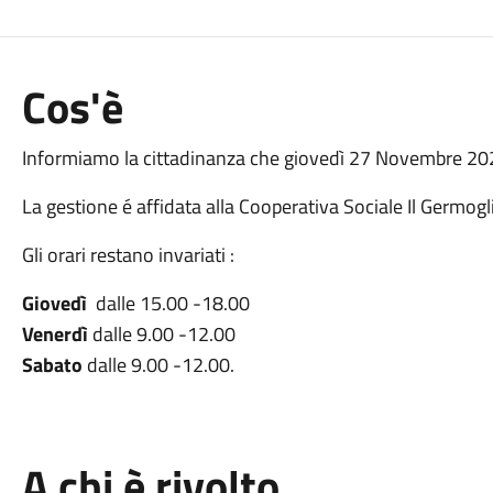
Cos'è
Informiamo la cittadinanza che giovedì 27 Novembre 2025
La gestione é affidata alla Cooperativa Sociale Il Germoglio
Gli orari restano invariati :
Giovedì
dalle 15.00 -18.00
Venerdì
dalle 9.00 -12.00
Sabato
dalle 9.00 -12.00.
A chi è rivolto