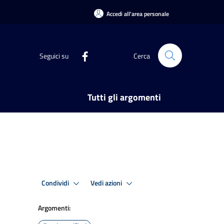
Accedi all'area personale
Seguici su
Cerca
Tutti gli argomenti
Condividi
Vedi azioni
Argomenti: