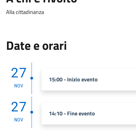
Alla cittadinanza
Date e orari
27
15:00 - Inizio evento
NOV
27
14:10 - Fine evento
NOV