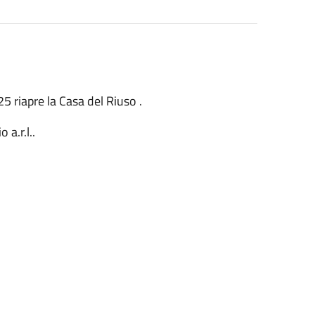
 riapre la Casa del Riuso .
 a.r.l..