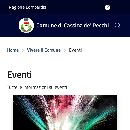
Salta al contenuto principale
Regione Lombardia
Comune di Cassina de' Pecchi
Home
>
Vivere il Comune
>
Eventi
Eventi
Tutte le informazioni su eventi