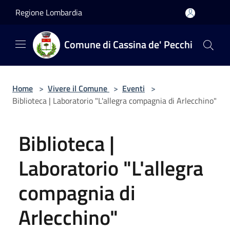
Salta al contenuto principale
Regione Lombardia
Comune di Cassina de' Pecchi
Home
>
Vivere il Comune
>
Eventi
>
Biblioteca | Laboratorio "L'allegra compagnia di Arlecchino"
Biblioteca |
Laboratorio "L'allegra
compagnia di
Arlecchino"