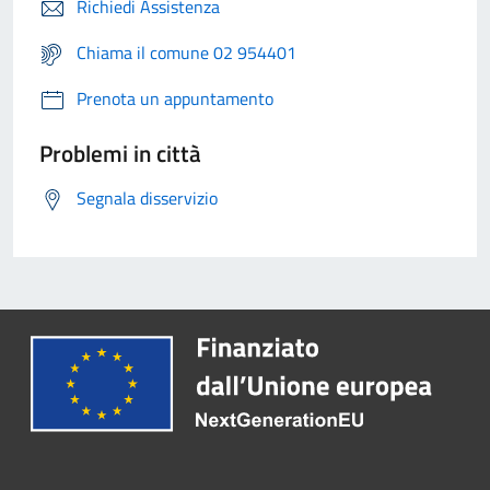
Richiedi Assistenza
Chiama il comune 02 954401
Prenota un appuntamento
Problemi in città
Segnala disservizio