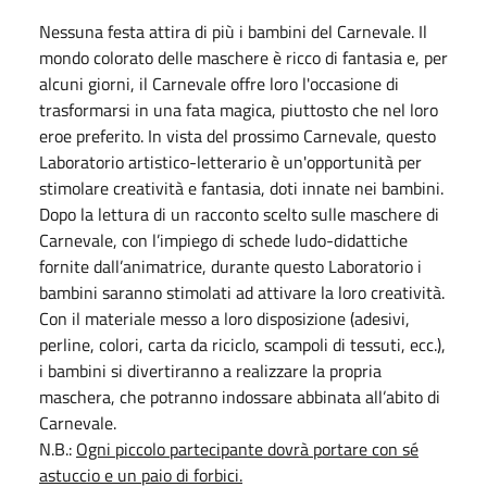
Nessuna festa attira di più i bambini del Carnevale. Il
mondo colorato delle maschere è ricco di fantasia e, per
alcuni giorni, il Carnevale offre loro l'occasione di
trasformarsi in una fata magica, piuttosto che nel loro
eroe preferito. In vista del prossimo Carnevale, questo
Laboratorio artistico-letterario è un'opportunità per
stimolare creatività e fantasia, doti innate nei bambini.
Dopo la lettura di un racconto scelto sulle maschere di
Carnevale, con l’impiego di schede ludo-didattiche
fornite dall’animatrice, durante questo Laboratorio i
bambini saranno stimolati ad attivare la loro creatività.
Con il materiale messo a loro disposizione (adesivi,
perline, colori, carta da riciclo, scampoli di tessuti, ecc.),
i bambini si divertiranno a realizzare la propria
maschera, che potranno indossare abbinata all’abito di
Carnevale.
N.B.:
Ogni piccolo partecipante dovrà portare con sé
astuccio e un paio di forbici.