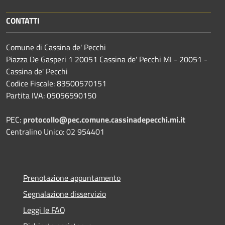
CONTATTI
Comune di Cassina de' Pecchi
Piazza De Gasperi 1 20051 Cassina de' Pecchi MI - 20051 -
Cassina de' Pecchi
Codice Fiscale: 83500570151
Partita IVA: 05056590150
PEC:
protocollo@pec.comune.cassinadepecchi.mi.it
Centralino Unico: 02 954401
Prenotazione appuntamento
Segnalazione disservizio
Leggi le FAQ