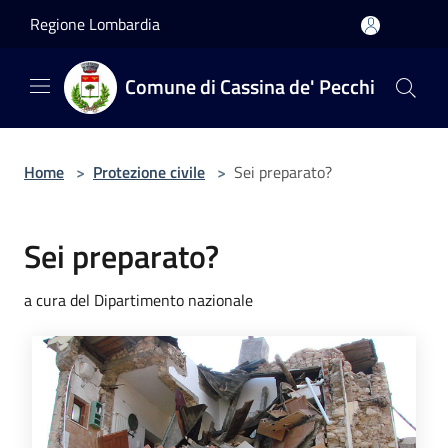
Salta al contenuto principale
Regione Lombardia
Comune di Cassina de' Pecchi
Home
>
Protezione civile
>
Sei preparato?
Sei preparato?
a cura del Dipartimento nazionale