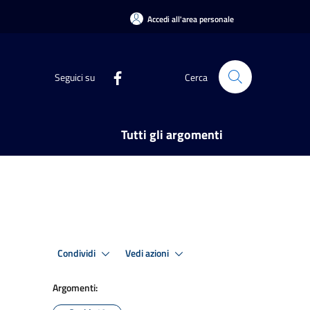
Accedi all'area personale
Seguici su
Cerca
Tutti gli argomenti
Condividi
Vedi azioni
Argomenti: