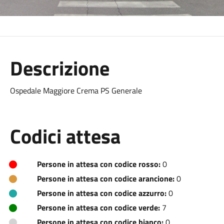
Descrizione
Ospedale Maggiore Crema PS Generale
Codici attesa
Persone in attesa con codice rosso:
0
Persone in attesa con codice arancione:
0
Persone in attesa con codice azzurro:
0
Persone in attesa con codice verde:
7
Persone in attesa con codice bianco:
0