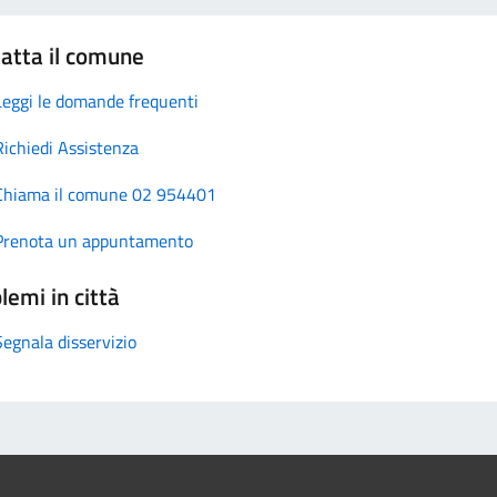
atta il comune
Leggi le domande frequenti
Richiedi Assistenza
Chiama il comune 02 954401
Prenota un appuntamento
lemi in città
Segnala disservizio