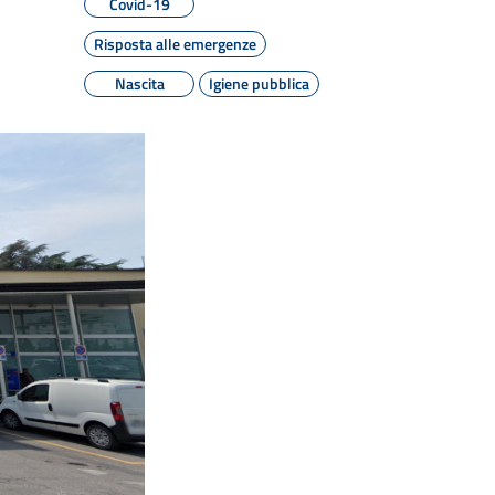
Covid-19
Risposta alle emergenze
Nascita
Igiene pubblica