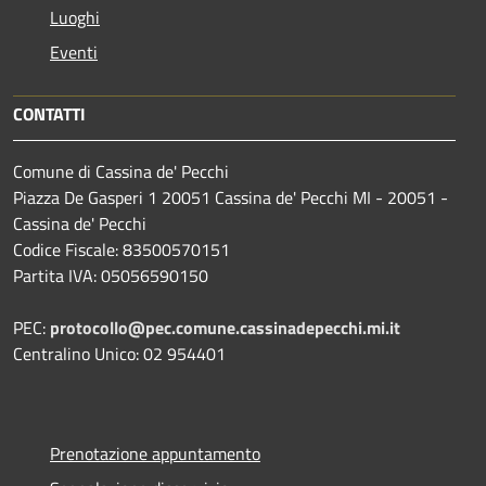
Luoghi
Eventi
CONTATTI
Comune di Cassina de' Pecchi
Piazza De Gasperi 1 20051 Cassina de' Pecchi MI - 20051 -
Cassina de' Pecchi
Codice Fiscale: 83500570151
Partita IVA: 05056590150
PEC:
protocollo@pec.comune.cassinadepecchi.mi.it
Centralino Unico: 02 954401
Prenotazione appuntamento