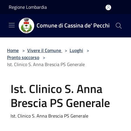
Salta al contenuto principale
Regione Lombardia
Comune di Cassina de' Pecchi
Home
>
Vivere il Comune
>
Luoghi
>
Pronto soccorso
>
Ist. Clinico S. Anna Brescia PS Generale
Ist. Clinico S. Anna
Brescia PS Generale
Ist. Clinico S. Anna Brescia PS Generale