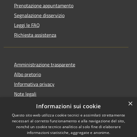
Prenotazione appuntamento
Segnalazione disservizio
Leggi le FAQ
Richiesta assistenza
Amministrazione trasparente
Albo pretorio
Informativa privacy
Note legali
×
Dichiarazione di accessibilità
Informazioni sui cookie
Questo sito web utilizza cookie tecnici e assimilati strettamente
necessari al corretto funzionamento e alla navigazione del sito,
nonché un cookie tecnico analitico al solo fine di elaborare
informazioni statistiche, aggregate e anonime.
RSS
Copyright © 2026 • Comune di