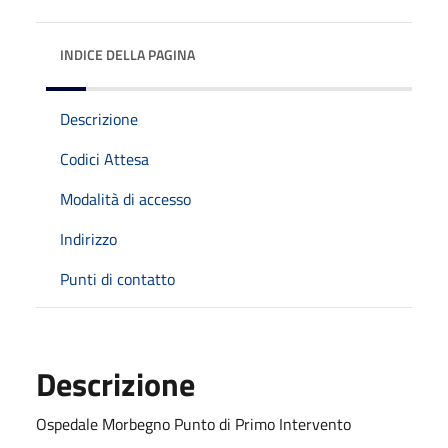
INDICE DELLA PAGINA
Descrizione
Codici Attesa
Modalità di accesso
Indirizzo
Punti di contatto
Descrizione
Ospedale Morbegno Punto di Primo Intervento