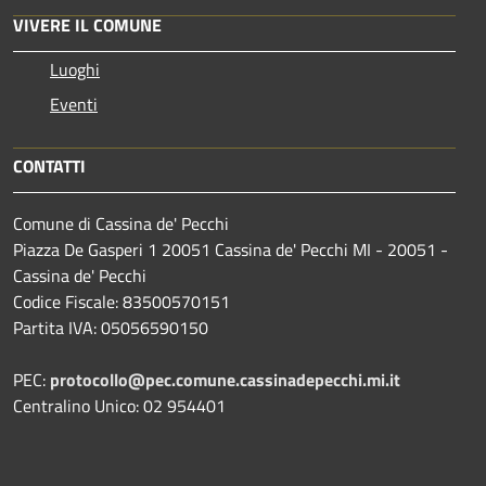
VIVERE IL COMUNE
Luoghi
Eventi
CONTATTI
Comune di Cassina de' Pecchi
Piazza De Gasperi 1 20051 Cassina de' Pecchi MI - 20051 -
Cassina de' Pecchi
Codice Fiscale: 83500570151
Partita IVA: 05056590150
PEC:
protocollo@pec.comune.cassinadepecchi.mi.it
Centralino Unico: 02 954401