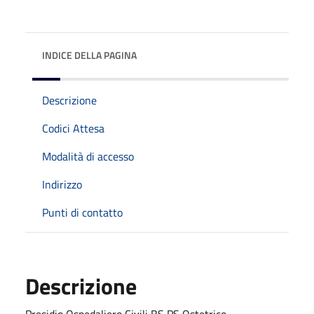
INDICE DELLA PAGINA
Descrizione
Codici Attesa
Modalità di accesso
Indirizzo
Punti di contatto
Descrizione
Presidio Ospedaliero Civili BS PS Ostetrico -