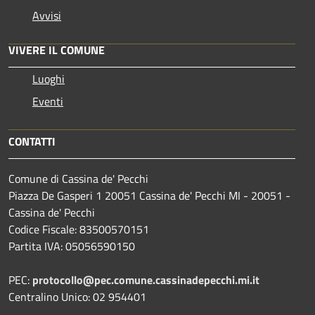
Avvisi
VIVERE IL COMUNE
Luoghi
Eventi
CONTATTI
Comune di Cassina de' Pecchi
Piazza De Gasperi 1 20051 Cassina de' Pecchi MI - 20051 -
Cassina de' Pecchi
Codice Fiscale: 83500570151
Partita IVA: 05056590150
PEC:
protocollo@pec.comune.cassinadepecchi.mi.it
Centralino Unico: 02 954401