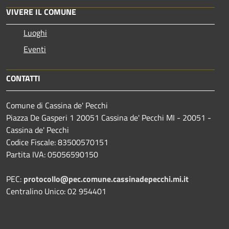
VIVERE IL COMUNE
Luoghi
Eventi
CONTATTI
Comune di Cassina de' Pecchi
Piazza De Gasperi 1 20051 Cassina de' Pecchi MI - 20051 -
Cassina de' Pecchi
Codice Fiscale: 83500570151
Partita IVA: 05056590150
PEC:
protocollo@pec.comune.cassinadepecchi.mi.it
Centralino Unico: 02 954401