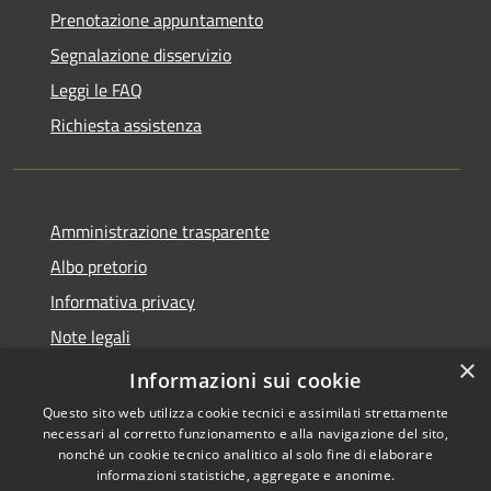
Prenotazione appuntamento
Segnalazione disservizio
Leggi le FAQ
Richiesta assistenza
Amministrazione trasparente
Albo pretorio
Informativa privacy
Note legali
×
Dichiarazione di accessibilità
Informazioni sui cookie
Questo sito web utilizza cookie tecnici e assimilati strettamente
necessari al corretto funzionamento e alla navigazione del sito,
nonché un cookie tecnico analitico al solo fine di elaborare
informazioni statistiche, aggregate e anonime.
RSS
Copyright © 2026 • Comune di