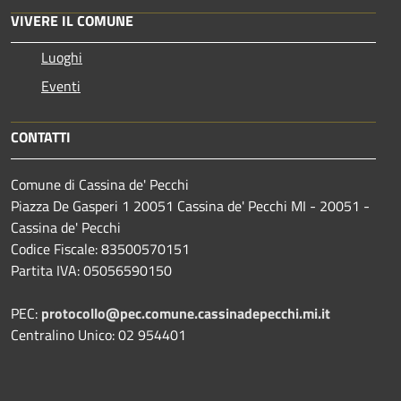
VIVERE IL COMUNE
Luoghi
Eventi
CONTATTI
Comune di Cassina de' Pecchi
Piazza De Gasperi 1 20051 Cassina de' Pecchi MI - 20051 -
Cassina de' Pecchi
Codice Fiscale: 83500570151
Partita IVA: 05056590150
PEC:
protocollo@pec.comune.cassinadepecchi.mi.it
Centralino Unico: 02 954401