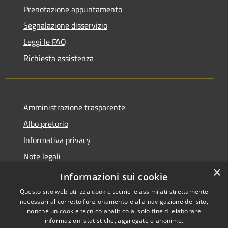
Prenotazione appuntamento
Segnalazione disservizio
Leggi le FAQ
Richiesta assistenza
Amministrazione trasparente
Albo pretorio
Informativa privacy
Note legali
×
Dichiarazione di accessibilità
Informazioni sui cookie
Questo sito web utilizza cookie tecnici e assimilati strettamente
necessari al corretto funzionamento e alla navigazione del sito,
nonché un cookie tecnico analitico al solo fine di elaborare
informazioni statistiche, aggregate e anonime.
RSS
Copyright © 2026 • Comune di