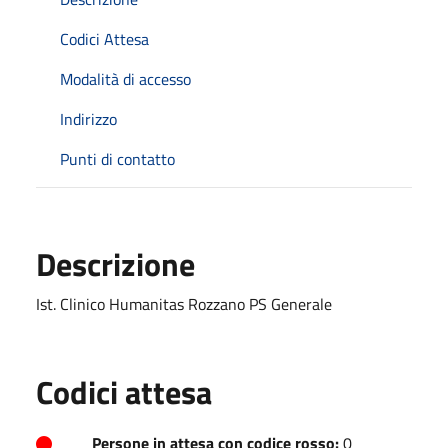
Codici Attesa
Modalità di accesso
Indirizzo
Punti di contatto
Descrizione
Ist. Clinico Humanitas Rozzano PS Generale
Codici attesa
Persone in attesa con codice rosso:
0