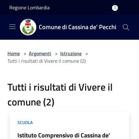
Salta al contenuto principale
Regione Lombardia
Comune di Cassina de' Pecchi
Home
>
Argomenti
>
Istruzione
>
Tutti i risultati di Vivere il comune (2)
Tutti i risultati di Vivere il
comune (2)
SCUOLA
Istituto Comprensivo di Cassina de'