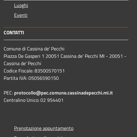
Luoghi
Eventi
CONTATTI
Comune di Cassina de' Pecchi
Piazza De Gasperi 1 20051 Cassina de' Pecchi MI - 20051 -
Cassina de' Pecchi
Codice Fiscale: 83500570151
Partita IVA: 05056590150
PEC:
protocollo@pec.comune.cassinadepecchi.mi.it
Centralino Unico: 02 954401
Prenotazione appuntamento