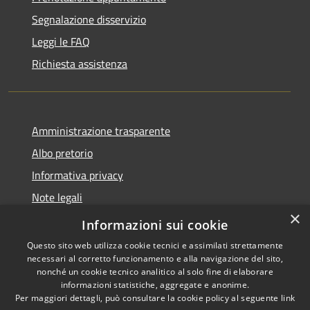
Segnalazione disservizio
Leggi le FAQ
Richiesta assistenza
Amministrazione trasparente
Albo pretorio
Informativa privacy
Note legali
×
Dichiarazione di accessibilità
Informazioni sui cookie
Questo sito web utilizza cookie tecnici e assimilati strettamente
necessari al corretto funzionamento e alla navigazione del sito,
nonché un cookie tecnico analitico al solo fine di elaborare
informazioni statistiche, aggregate e anonime.
RSS
Copyright © 2026 • Comune di
Per maggiori dettagli, può consultare la cookie policy al seguente
link
Accessibilità
Cassina de' Pecchi • Powered