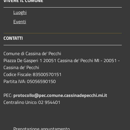
VIVERE IL COMUNE
Luoghi
Eventi
CONTATTI
Comune di Cassina de' Pecchi
Piazza De Gasperi 1 20051 Cassina de' Pecchi MI - 20051 -
Cassina de' Pecchi
Codice Fiscale: 83500570151
Partita IVA: 05056590150
PEC:
protocollo@pec.comune.cassinadepecchi.mi.it
Centralino Unico: 02 954401
Prenotazione appuntamento