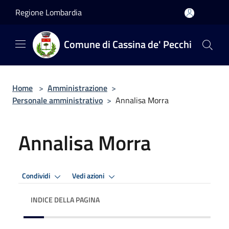
Salta al contenuto principale
Regione Lombardia
Comune di Cassina de' Pecchi
Home
>
Amministrazione
>
Personale amministrativo
>
Annalisa Morra
Annalisa Morra
Condividi
Vedi azioni
INDICE DELLA PAGINA