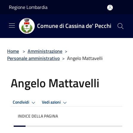
Salta al contenuto principale
Regione Lombardia
Comune di Cassina de' Pecchi
Home
>
Amministrazione
>
Personale amministrativo
>
Angelo Mattavelli
Angelo Mattavelli
Condividi
Vedi azioni
INDICE DELLA PAGINA