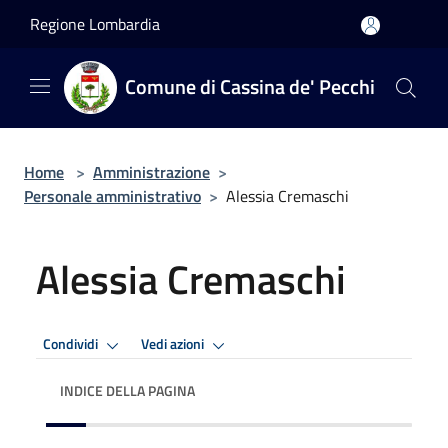
Salta al contenuto principale
Regione Lombardia
Comune di Cassina de' Pecchi
Home
>
Amministrazione
>
Personale amministrativo
>
Alessia Cremaschi
Alessia Cremaschi
Condividi
Vedi azioni
INDICE DELLA PAGINA