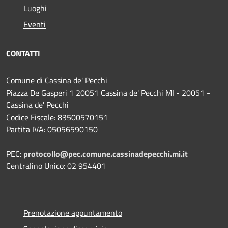
Luoghi
Eventi
CONTATTI
Comune di Cassina de' Pecchi
Piazza De Gasperi 1 20051 Cassina de' Pecchi MI - 20051 -
Cassina de' Pecchi
Codice Fiscale: 83500570151
Partita IVA: 05056590150
PEC:
protocollo@pec.comune.cassinadepecchi.mi.it
Centralino Unico: 02 954401
Prenotazione appuntamento