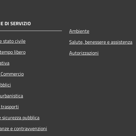
E DI SERVIZIO
Ambiente
 stato civile
Salute, benessere e assistenza
 tempo libero
Autorizzazioni
ativa
e Commercio
bblici
 urbanistica
 trasporti
e sicurezza pubblica
nanze e contravvenzioni