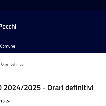
Pecchi
il Comune
ari definitivi
024/2025 - Orari definitivi
 13:24