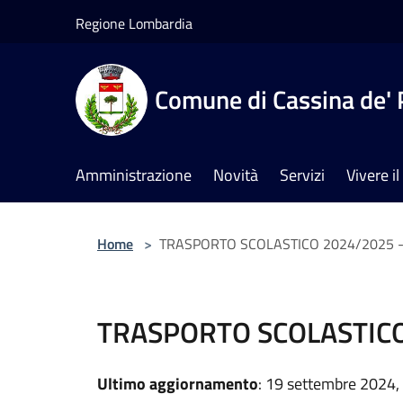
Salta al contenuto principale
Regione Lombardia
Comune di Cassina de' 
Amministrazione
Novità
Servizi
Vivere 
Home
>
TRASPORTO SCOLASTICO 2024/2025 - Or
TRASPORTO SCOLASTICO 2
Ultimo aggiornamento
: 19 settembre 2024,