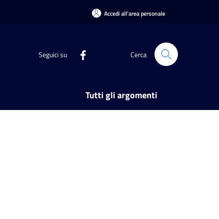
Accedi all'area personale
Seguici su
Cerca
Tutti gli argomenti