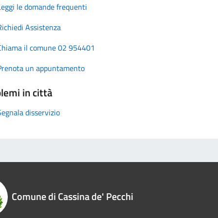
Leggi le domande frequenti
Richiedi Assistenza
Chiama il comune 02 954401
Prenota un appuntamento
lemi in città
Segnala disservizio
Comune di Cassina de' Pecchi