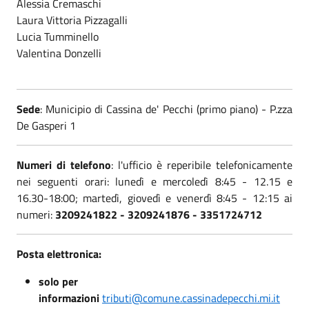
Alessia Cremaschi
Laura Vittoria Pizzagalli
Lucia Tumminello
Valentina Donzelli
Sede
: Municipio di Cassina de' Pecchi (primo piano) - P.zza
De Gasperi 1
Numeri di telefono
: l'ufficio è reperibile telefonicamente
nei seguenti orari: lunedì e mercoledì 8:45 - 12.15 e
16.30-18:00; martedì, giovedì e venerdì 8:45 - 12:15 ai
numeri:
3209241822 - 3209241876 - 3351724712
Posta elettronica:
solo per
informazioni
tributi@comune.cassinadepecchi.mi.it