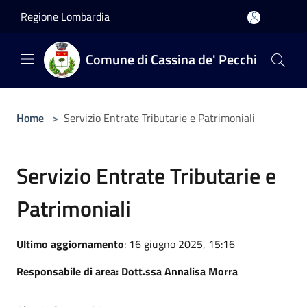
Salta al contenuto principale
Regione Lombardia
Comune di Cassina de' Pecchi
Home
>
Servizio Entrate Tributarie e Patrimoniali
Servizio Entrate Tributarie e
Patrimoniali
Ultimo aggiornamento
: 16 giugno 2025, 15:16
Responsabile di area: Dott.ssa Annalisa Morra