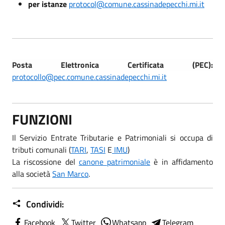
per istanze
protocol@comune.cassinadepecchi.mi.it
Posta Elettronica Certificata (PEC):
protocollo@pec.comune.cassinadepecchi.mi.it
FUNZIONI
Il Servizio Entrate Tributarie e Patrimoniali si occupa di
tributi comunali (
TARI
,
TASI
E
IMU
)
La riscossione del
canone patrimoniale
è in affidamento
alla società
San Marco
.
Condividi:
Facebook
Twitter
Whatsapp
Telegram