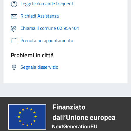
Leggi le domande frequenti
Richiedi Assistenza
Chiama il comune 02 954401
Prenota un appuntamento
Problemi in città
Segnala disservizio