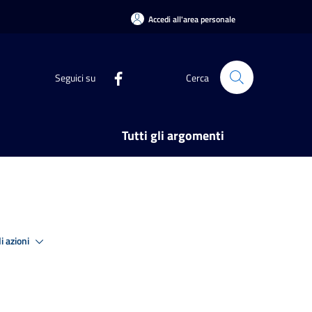
Accedi all'area personale
Seguici su
Cerca
Tutti gli argomenti
i azioni