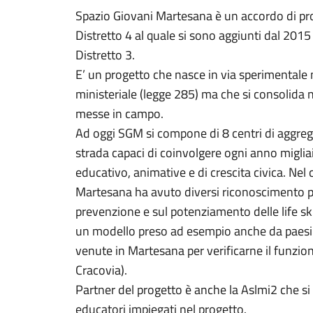
Spazio Giovani Martesana è un accordo di pr
Distretto 4 al quale si sono aggiunti dal 20
Distretto 3.
E’ un progetto che nasce in via sperimentale
ministeriale (legge 285) ma che si consolida ne
messe in campo.
Ad oggi SGM si compone di 8 centri di aggrega
strada capaci di coinvolgere ogni anno migliaia
educativo, animative e di crescita civica. Nel
Martesana ha avuto diversi riconoscimento per
prevenzione e sul potenziamento delle life skil
un modello preso ad esempio anche da paesi 
venute in Martesana per verificarne il funzio
Cracovia).
Partner del progetto è anche la Aslmi2 che si
educatori impiegati nel progetto.