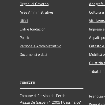
Organi di Governo
Anagrafe e
Aree Amministrative
Cultura e
Uffici
Vita lavor
Enti e fondazioni
Imprese 
Politici
Appalti pu
Personale Amministrativo
Catasto e
Documenti e dati
Mobilità e
Giustizia 
Tributi,fi
CONTATTI
Comune di Cassina de' Pecchi
Prenotaz
Piazza De Gasperi 1 20051 Cassina de'
Segnalazi