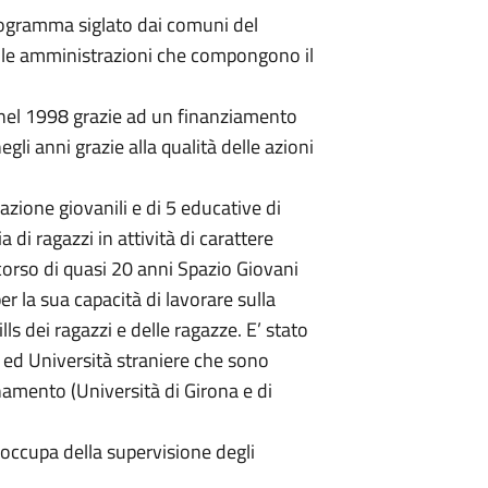
ogramma siglato dai comuni del
15 le amministrazioni che compongono il
 nel 1998 grazie ad un finanziamento
gli anni grazie alla qualità delle azioni
zione giovanili e di 5 educative di
 di ragazzi in attività di carattere
 corso di quasi 20 anni Spazio Giovani
 la sua capacità di lavorare sulla
ls dei ragazzi e delle ragazze. E’ stato
ed Università straniere che sono
namento (Università di Girona e di
 occupa della supervisione degli