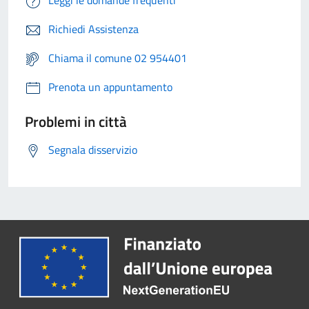
Leggi le domande frequenti
Richiedi Assistenza
Chiama il comune 02 954401
Prenota un appuntamento
Problemi in città
Segnala disservizio