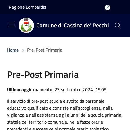
Salta al contenuto principale
Regione Lombardia
Comune di Cassina de' Pecchi
Home
>
Pre-Post Primaria
Pre-Post Primaria
Ultimo aggiornamento
: 23 settembre 2024, 15:05
Il servizio di pre-post scuola è svolto da personale
educativo qualificato e consiste nell’accoglienza, nella
vigilanza e nell'assistenza agli alunni della scuola primaria
statale del territorio comunale, nelle fasce orarie
precedenti e successive al normale orario scolastico.