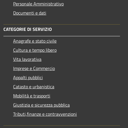
Personale Amministrativo
Documenti e dati
CATEGORIE DI SERVIZIO
Anagrafe e stato civile
Cultura e tempo libero
Vita lavorativa
Imprese e Commercio
Appalti pubblici
Catasto e urbanistica
Mobilità e trasporti
Giustizia e sicurezza pubblica
Tributi,finanze e contravvenzioni