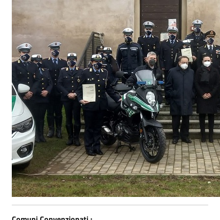
Comuni Convenzionati :