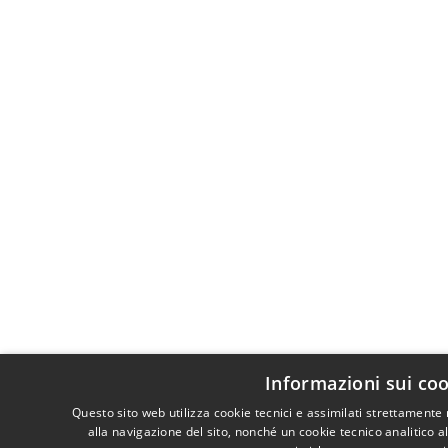
Informazioni sui co
Questo sito web utilizza cookie tecnici e assimilati strettament
alla navigazione del sito, nonché un cookie tecnico analitico a