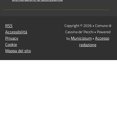
RSS
Copyright © 2026 • Comune di
Accessibilità
Cassina de' Pecchi • Powered
Privacy
Municipium
Accesso
by
•
Cookie
redazione
Mappa del sito