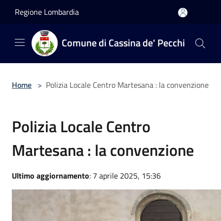
Salta al contenuto principale
Regione Lombardia
Comune di Cassina de' Pecchi
Home
>
Polizia Locale Centro Martesana : la convenzione
Polizia Locale Centro
Martesana : la convenzione
Ultimo aggiornamento
: 7 aprile 2025, 15:36