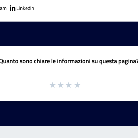
ram
LinkedIn
Quanto sono chiare le informazioni su questa pagina