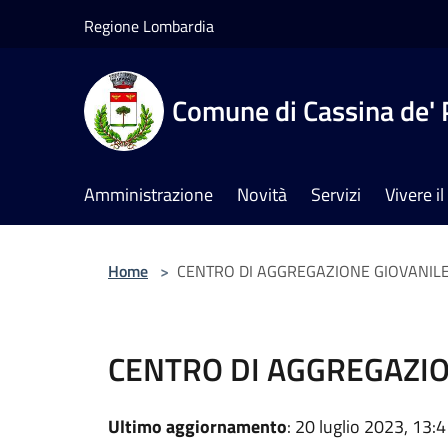
Salta al contenuto principale
Regione Lombardia
Comune di Cassina de' 
Amministrazione
Novità
Servizi
Vivere 
Home
>
CENTRO DI AGGREGAZIONE GIOVANIL
CENTRO DI AGGREGAZIO
Ultimo aggiornamento
: 20 luglio 2023, 13: