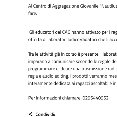
Al Centro di Aggregazione Giovanile "Nautilu
fare.
Gli educatori del CAG hanno attivato per i ra
offerta di laboratori ludico/didattici che li a
Tra le attività già in corso è presente il labora
imparano a comunicare secondo le regole del
programmare e ideare una trasmissione radiof
regia e audio editing. I prodotti verranno m
interamente dedicata ai ragazzi ascoltabile i
Per informazioni chiamare: 0295440952
Condividi: