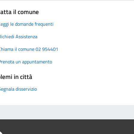
atta il comune
Leggi le domande frequenti
Richiedi Assistenza
Chiama il comune 02 954401
Prenota un appuntamento
lemi in città
Segnala disservizio