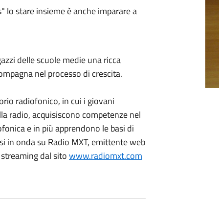
s" lo stare insieme è anche imparare a
gazzi delle scuole medie una ricca
ccompagna nel processo di crescita.
torio radiofonico, in cui i giovani
la radio, acquisiscono competenze nel
onica e in più apprendono le basi di
essi in onda su Radio MXT, emittente web
n streaming dal sito
www.radiomxt.com