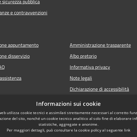
e sicurezza pubblica
nanze e contravvenzioni
ione appuntamento
Amministrazione trasparente
one disservizio
Albo pretorio
FAQ
Informativa privacy
 assistenza
Note legali
Dichiarazione di accessibilità
Informazioni sui cookie
web utilizza cookie tecnici e assimilati strettamente necessari al corretto fu
azione del sito, nonché un cookie tecnico analitico al solo fine di elaborare i
statistiche, aggregate e anonime.
Per maggiori dettagli, può consultare la cookie policy al seguente
link