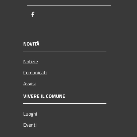
Facebook
NOVITÀ
Notizie
Comunicati
Avvisi
VIVERE IL COMUNE
Luoghi
Eventi