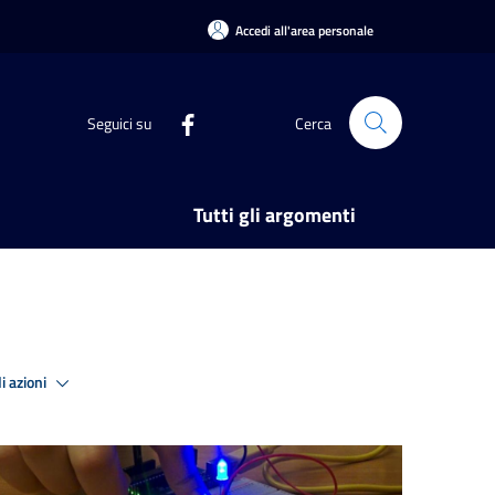
Accedi all'area personale
Seguici su
Cerca
Tutti gli argomenti
i azioni