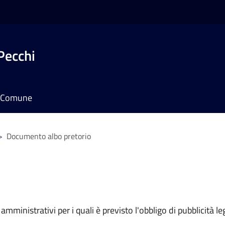
Pecchi
il Comune
>
Documento albo pretorio
mministrativi per i quali è previsto l'obbligo di pubblicità leg