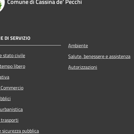
Comune di Cassina de' Pecchi
E DI SERVIZIO
Ambiente
 stato civile
Salute, benessere e assistenza
 tempo libero
Autorizzazioni
ativa
e Commercio
bblici
 urbanistica
 trasporti
e sicurezza pubblica