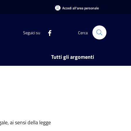
Accedi all'area personale
Seguici su
Cerca
Tutti gli argomenti
ale, ai sensi della legge