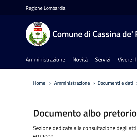
Salta al contenuto principale
Regione Lombardia
Comune di Cassina de' 
Amministrazione
Novità
Servizi
Vivere 
Home
>
Amministrazione
>
Documenti e dati
Documento albo pretorio
Sezione dedicata alla consultazione degli atti a
69/2009