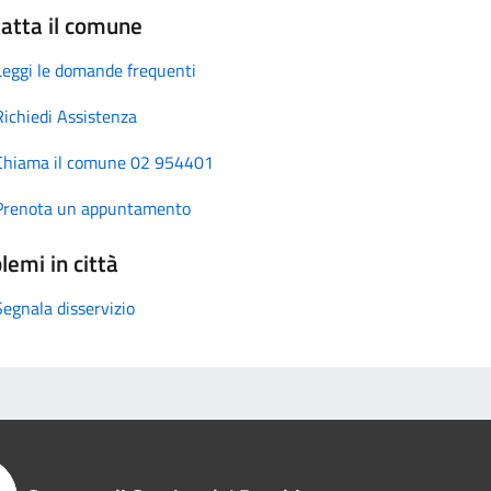
atta il comune
Leggi le domande frequenti
Richiedi Assistenza
Chiama il comune 02 954401
Prenota un appuntamento
lemi in città
Segnala disservizio