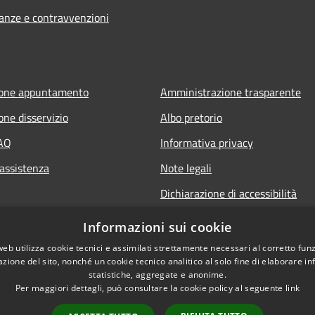
nanze e contravvenzioni
ione appuntamento
Amministrazione trasparente
one disservizio
Albo pretorio
FAQ
Informativa privacy
 assistenza
Note legali
Dichiarazione di accessibilità
Informazioni sui cookie
web utilizza cookie tecnici e assimilati strettamente necessari al corretto fu
azione del sito, nonché un cookie tecnico analitico al solo fine di elaborare i
statistiche, aggregate e anonime.
Per maggiori dettagli, può consultare la cookie policy al seguente
link