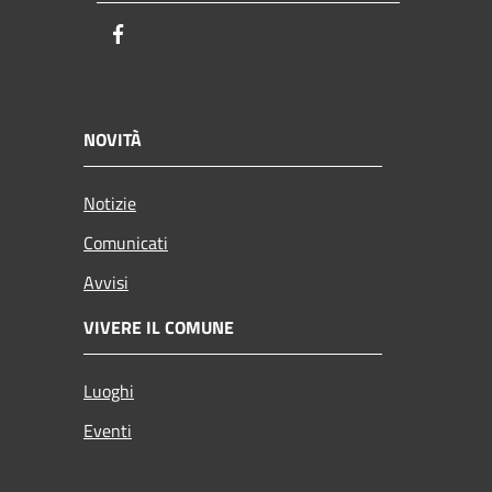
Facebook
NOVITÀ
Notizie
Comunicati
Avvisi
VIVERE IL COMUNE
Luoghi
Eventi