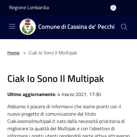
Salta al contenuto principale
Regione Lombardia
Comune di Cassina de' Pecchi
Home
>
Ciak Io Sono Il Multipak
Ciak Io Sono Il Multipak
Ultimo aggiornamento
: 4 marzo 2021, 17:30
Abbiamo il piacere di informarvi che siamo pronti con il
nuovo progetto di comunicazione dal titolo
Ciak.iosonoilmultipak.it nato dalla necessità prioritaria di
migliorare la qualità del Multipak e con l’obiettivo di
informare i nostri utenti rendendoli parte attiva attraverso