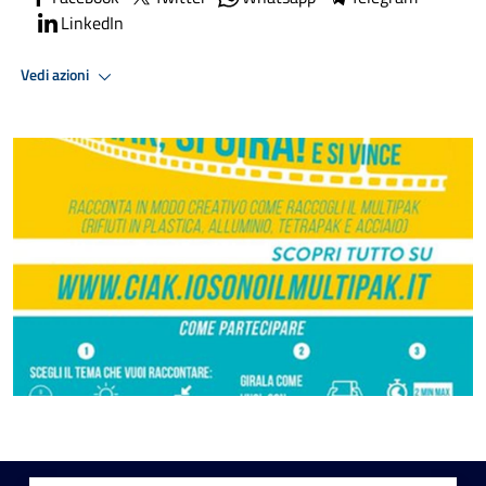
LinkedIn
Vedi azioni