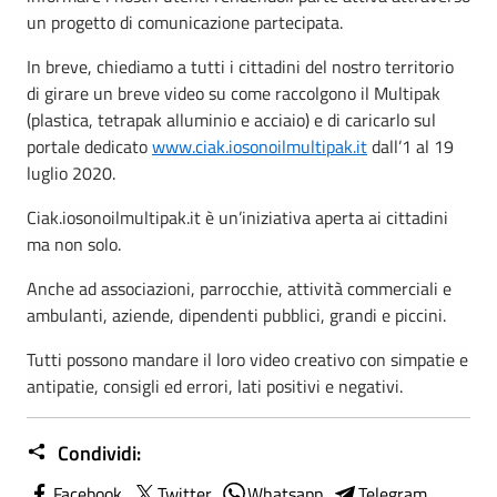
un progetto di comunicazione partecipata.
In breve, chiediamo a tutti i cittadini del nostro territorio
di girare un breve video su come raccolgono il Multipak
(plastica, tetrapak alluminio e acciaio) e di caricarlo sul
portale dedicato
www.ciak.iosonoilmultipak.it
dall’1 al 19
luglio 2020.
Ciak.iosonoilmultipak.it è un’iniziativa aperta ai cittadini
ma non solo.
Anche ad associazioni, parrocchie, attività commerciali e
ambulanti, aziende, dipendenti pubblici, grandi e piccini.
Tutti possono mandare il loro video creativo con simpatie e
antipatie, consigli ed errori, lati positivi e negativi.
Condividi:
Facebook
Twitter
Whatsapp
Telegram