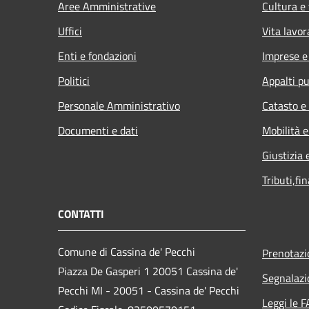
Aree Amministrative
Cultura e
Uffici
Vita lavor
Enti e fondazioni
Imprese 
Politici
Appalti pu
Personale Amministrativo
Catasto e
Documenti e dati
Mobilità e
Giustizia 
Tributi,fi
CONTATTI
Comune di Cassina de' Pecchi
Prenotaz
Piazza De Gasperi 1 20051 Cassina de'
Segnalazi
Pecchi MI - 20051 - Cassina de' Pecchi
Leggi le 