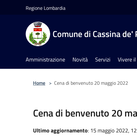
Salta al contenuto principale
Regione Lombardia
Comune di Cassina de' 
Amministrazione
Novità
Servizi
Vivere 
Home
>
Cena di benvenuto 20 maggio 2022
Cena di benvenuto 20 m
Ultimo aggiornamento
: 15 maggio 2022, 12