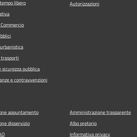
 tempo libero
Autorizzazioni
ativa
e Commercio
bblici
 urbanistica
 trasporti
e sicurezza pubblica
nanze e contravvenzioni
ione appuntamento
Amministrazione trasparente
one disservizio
Albo pretorio
FAQ
Informativa privacy