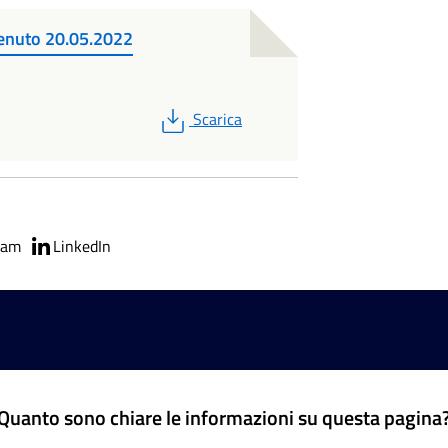
venuto 20.05.2022
PDF
Scarica
ram
LinkedIn
Quanto sono chiare le informazioni su questa pagina