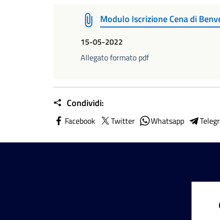
Modulo Iscrizione Cena di Ben
15-05-2022
Allegato formato pdf
Condividi:
Facebook
Twitter
Whatsapp
Teleg