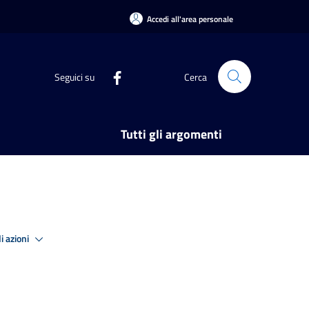
Accedi all'area personale
Seguici su
Cerca
Tutti gli argomenti
i azioni