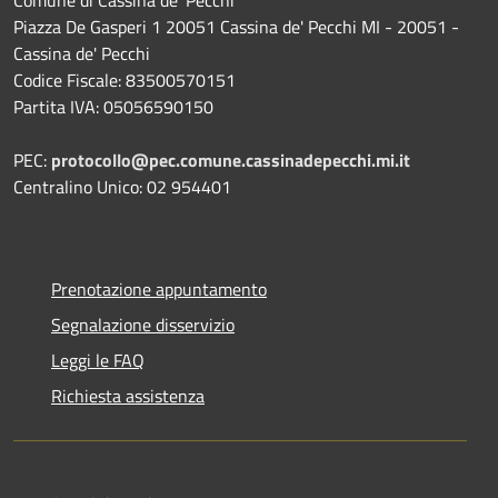
Comune di Cassina de' Pecchi
Piazza De Gasperi 1 20051 Cassina de' Pecchi MI - 20051 -
Cassina de' Pecchi
Codice Fiscale: 83500570151
Partita IVA: 05056590150
PEC:
protocollo@pec.comune.cassinadepecchi.mi.it
Centralino Unico: 02 954401
Prenotazione appuntamento
Segnalazione disservizio
Leggi le FAQ
Richiesta assistenza