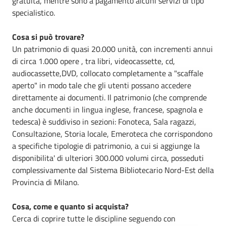
gratuita, mentre sono a pagamento alcuni servizi di tipo
specialistico.
Cosa si può trovare?
Un patrimonio di quasi 20.000 unità, con incrementi annui
di circa 1.000 opere , tra libri, videocassette, cd,
audiocassette,DVD, collocato completamente a "scaffale
aperto" in modo tale che gli utenti possano accedere
direttamente ai documenti. Il patrimonio (che comprende
anche documenti in lingua inglese, francese, spagnola e
tedesca) è suddiviso in sezioni: Fonoteca, Sala ragazzi,
Consultazione, Storia locale, Emeroteca che corrispondono
a specifiche tipologie di patrimonio, a cui si aggiunge la
disponibilita' di ulteriori 300.000 volumi circa, posseduti
complessivamente dal Sistema Bibliotecario Nord-Est della
Provincia di Milano.
Cosa, come e quanto si acquista?
Cerca di coprire tutte le discipline seguendo con