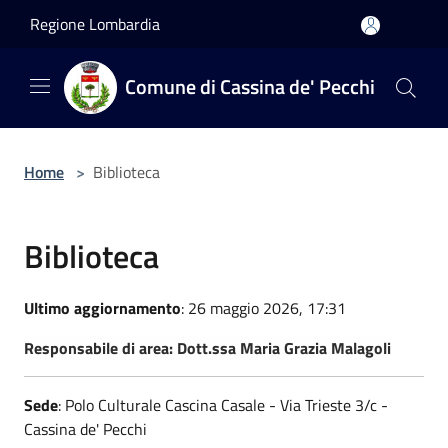
Salta al contenuto principale
Regione Lombardia
Comune di Cassina de' Pecchi
Home
>
Biblioteca
Biblioteca
Ultimo aggiornamento
: 26 maggio 2026, 17:31
Responsabile di area:
Dott.ssa Maria Grazia Malagoli
Sede
: Polo Culturale Cascina Casale - Via Trieste 3/c -
Cassina de' Pecchi