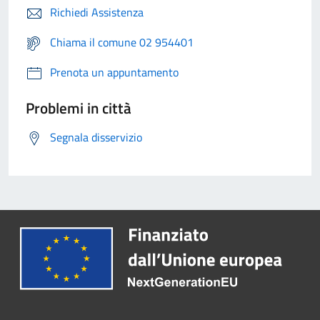
Richiedi Assistenza
Chiama il comune 02 954401
Prenota un appuntamento
Problemi in città
Segnala disservizio