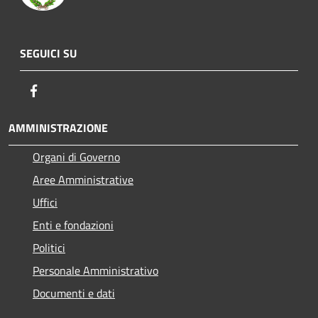
SEGUICI SU
Facebook
AMMINISTRAZIONE
Organi di Governo
Aree Amministrative
Uffici
Enti e fondazioni
Politici
Personale Amministrativo
Documenti e dati