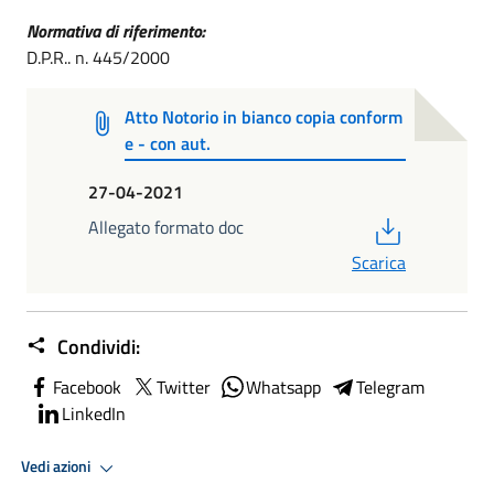
Normativa di riferimento:
D.P.R.. n. 445/2000
Atto Notorio in bianco copia conform
e - con aut.
27-04-2021
PDF
Allegato formato doc
Scarica
Condividi:
Facebook
Twitter
Whatsapp
Telegram
LinkedIn
Vedi azioni