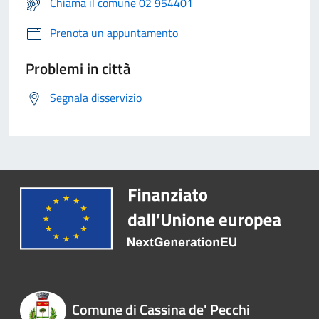
Chiama il comune 02 954401
Prenota un appuntamento
Problemi in città
Segnala disservizio
Comune di Cassina de' Pecchi