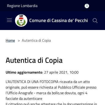
Salta al contenuto principale
Regione Lombardia
Comune di Cassina de' Pecchi
Home
>
Autentica di Copia
Autentica di Copia
Ultimo aggiornamento
: 27 aprile 2021, 10:00
L'AUTENTICA DI UNA FOTOCOPIA ricavata da un atto
originale, può essere richiesta al Pubblico Ufficiale presso
l'Ufficio Anagrafe - marca da bollo,se dovuta, ogni 4
facciate da autenticare
Il cittadino può anche attestare che la documentazione in