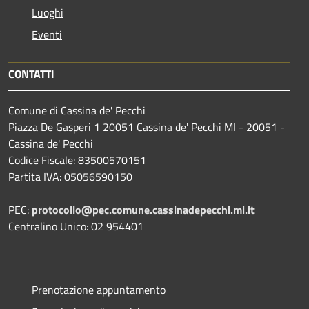
Luoghi
Eventi
CONTATTI
Comune di Cassina de' Pecchi
Piazza De Gasperi 1 20051 Cassina de' Pecchi MI - 20051 -
Cassina de' Pecchi
Codice Fiscale: 83500570151
Partita IVA: 05056590150
PEC:
protocollo@pec.comune.cassinadepecchi.mi.it
Centralino Unico: 02 954401
Prenotazione appuntamento