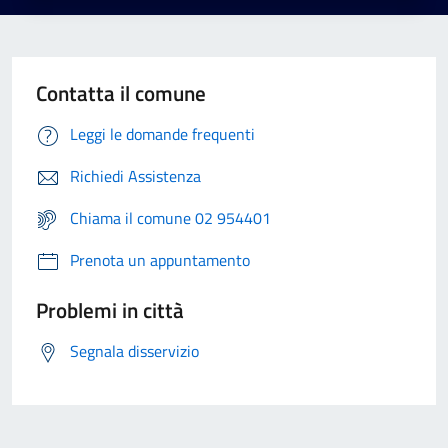
Contatta il comune
Leggi le domande frequenti
Richiedi Assistenza
Chiama il comune 02 954401
Prenota un appuntamento
Problemi in città
Segnala disservizio