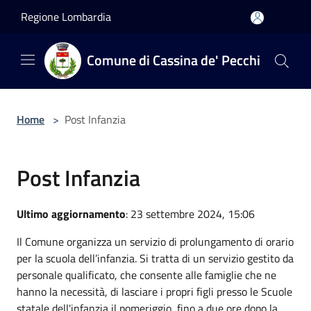
Salta al contenuto principale
Regione Lombardia
Comune di Cassina de' Pecchi
Home
>
Post Infanzia
Post Infanzia
Ultimo aggiornamento
: 23 settembre 2024, 15:06
Il Comune organizza un servizio di prolungamento di orario
per la scuola dell’infanzia. Si tratta di un servizio gestito da
personale qualificato, che consente alle famiglie che ne
hanno la necessità, di lasciare i propri figli presso le Scuole
statale dell'infanzia il pomeriggio, fino a due ore dopo la