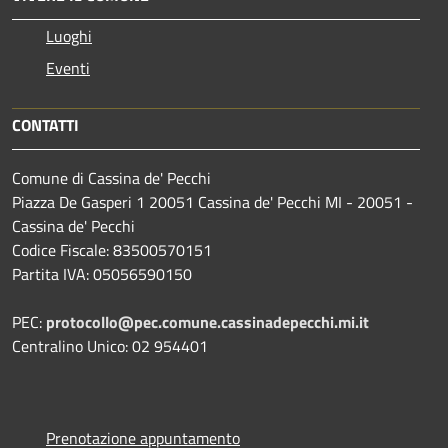
Luoghi
Eventi
CONTATTI
Comune di Cassina de' Pecchi
Piazza De Gasperi 1 20051 Cassina de' Pecchi MI - 20051 -
Cassina de' Pecchi
Codice Fiscale: 83500570151
Partita IVA: 05056590150
PEC:
protocollo@pec.comune.cassinadepecchi.mi.it
Centralino Unico: 02 954401
Prenotazione appuntamento