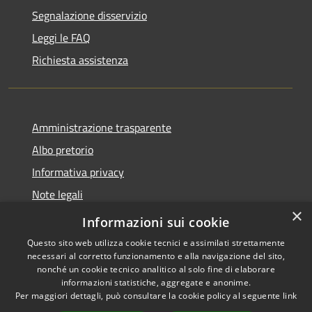
Segnalazione disservizio
Leggi le FAQ
Richiesta assistenza
Amministrazione trasparente
Albo pretorio
Informativa privacy
Note legali
×
Dichiarazione di accessibilità
Informazioni sui cookie
Questo sito web utilizza cookie tecnici e assimilati strettamente
necessari al corretto funzionamento e alla navigazione del sito,
nonché un cookie tecnico analitico al solo fine di elaborare
informazioni statistiche, aggregate e anonime.
RSS
Copyright © 2026 • Comune di
Per maggiori dettagli, può consultare la cookie policy al seguente
link
Accessibilità
Cassina de' Pecchi • Powered