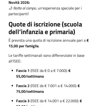
Novità 2026:
🌙
Notte al campo
, un’esperienza speciale per i
partecipanti!
Quote di iscrizione (scuola
dell’infanzia e primaria)
È prevista una quota di iscrizione annuale pari a
€
15,00 per famiglia
.
Le tariffe settimanali sono differenziate in base
all’ISEE:
Fascia 1
(ISEE da € 0 a € 7.000):
€
55,00/settimana
Fascia 2
(ISEE da € 7.001 a € 14.000):
€
75,00/settimana
Fascia 3
(ISEE da € 14.001 a € 22.000):
€