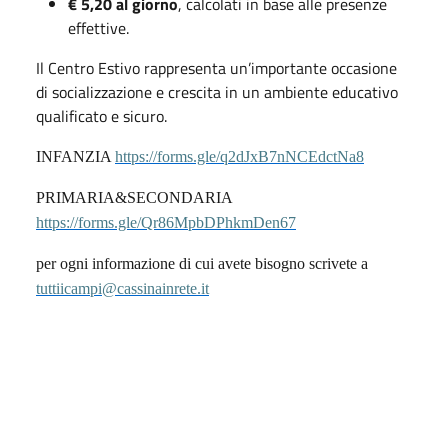
€ 5,20 al giorno
, calcolati in base alle presenze
effettive.
Il Centro Estivo rappresenta un’importante occasione
di socializzazione e crescita in un ambiente educativo
qualificato e sicuro.
INFANZIA
https://forms.gle/q2dJxB7nNCEdctNa8
PRIMARIA&SECONDARIA
https://forms.gle/Qr86MpbDPhkmDen67
per ogni informazione di cui avete bisogno scrivete a
tuttiicampi@cassinainrete.it