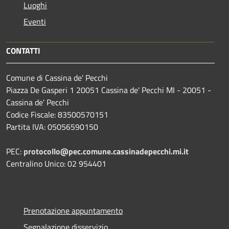
Luoghi
Eventi
CONTATTI
Comune di Cassina de' Pecchi
Piazza De Gasperi 1 20051 Cassina de' Pecchi MI - 20051 -
Cassina de' Pecchi
Codice Fiscale: 83500570151
Partita IVA: 05056590150
PEC:
protocollo@pec.comune.cassinadepecchi.mi.it
Centralino Unico: 02 954401
Prenotazione appuntamento
Segnalazione disservizio