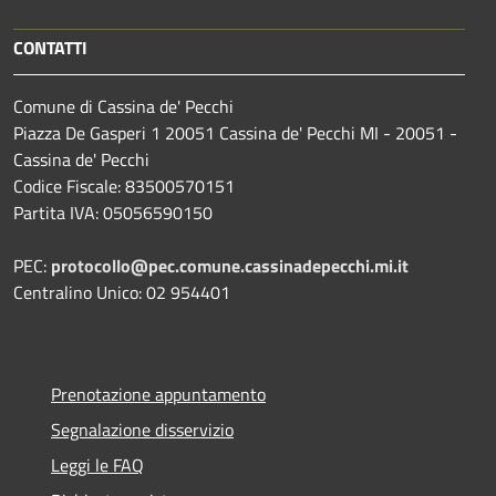
CONTATTI
Comune di Cassina de' Pecchi
Piazza De Gasperi 1 20051 Cassina de' Pecchi MI - 20051 -
Cassina de' Pecchi
Codice Fiscale: 83500570151
Partita IVA: 05056590150
PEC:
protocollo@pec.comune.cassinadepecchi.mi.it
Centralino Unico: 02 954401
Prenotazione appuntamento
Segnalazione disservizio
Leggi le FAQ