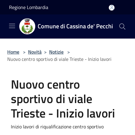
Salta al contenuto principale
Regione Lombardia
Comune di Cassina de' Pecchi
Home
>
Novità
>
Notizie
>
Nuovo centro sportivo di viale Trieste - Inizio lavori
Nuovo centro
sportivo di viale
Trieste - Inizio lavori
Inizio lavori di riqualificazione centro sportivo