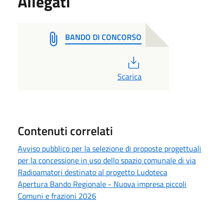
Allegati
BANDO DI CONCORSO
PDF
Scarica
Contenuti correlati
Avviso pubblico per la selezione di proposte progettuali
per la concessione in uso dello spazio comunale di via
Radioamatori destinato al progetto Ludoteca
Apertura Bando Regionale - Nuova impresa piccoli
Comuni e frazioni 2026