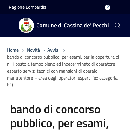
Salta al contenuto principale
Regione Lombardia
Comune di Cassina de' Pecchi
Home
>
Novità
>
Avvisi
>
bando di concorso pubblico, per esami, per la copertura di
n. 1 posto a tempo pieno ed indeterminato di operatore
esperto servizi tecnici con mansioni di operaio
manutentore – area degli operatori esperti (ex categoria
b1)
bando di concorso
pubblico, per esami,