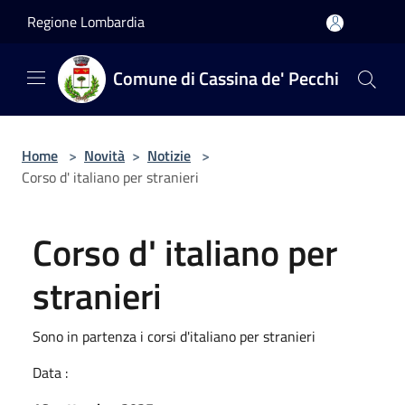
Salta al contenuto principale
Regione Lombardia
Comune di Cassina de' Pecchi
Home
>
Novità
>
Notizie
>
Corso d' italiano per stranieri
Corso d' italiano per
stranieri
Sono in partenza i corsi d'italiano per stranieri
Data :