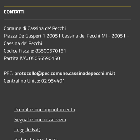
CONTATTI
Comune di Cassina de' Pecchi
Piazza De Gasperi 1 20051 Cassina de' Pecchi MI - 20051 -
Cassina de' Pecchi
Codice Fiscale: 83500570151
Partita IVA: 05056590150
PEC:
protocollo@pec.comune.cassinadepecchi.mi.it
Centralino Unico: 02 954401
Prenotazione appuntamento
Segnalazione disservizio
Leggi le FAQ
Richiesta assistenza