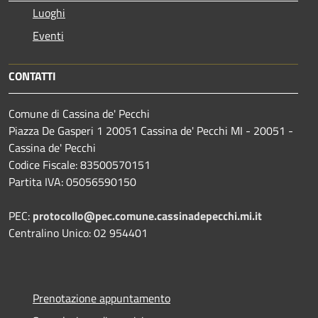
Luoghi
Eventi
CONTATTI
Comune di Cassina de' Pecchi
Piazza De Gasperi 1 20051 Cassina de' Pecchi MI - 20051 -
Cassina de' Pecchi
Codice Fiscale: 83500570151
Partita IVA: 05056590150
PEC:
protocollo@pec.comune.cassinadepecchi.mi.it
Centralino Unico: 02 954401
Prenotazione appuntamento