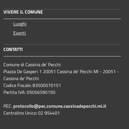
VIVERE IL COMUNE
Luoghi
Eventi
CONTATTI
Comune di Cassina de' Pecchi
Piazza De Gasperi 1 20051 Cassina de' Pecchi MI - 20051 -
Cassina de' Pecchi
Codice Fiscale: 83500570151
Partita IVA: 05056590150
PEC:
protocollo@pec.comune.cassinadepecchi.mi.it
Centralino Unico: 02 954401