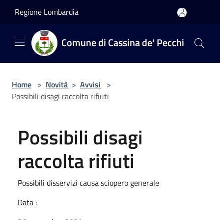
Salta al contenuto principale
Regione Lombardia
Comune di Cassina de' Pecchi
Home
>
Novità
>
Avvisi
>
Possibili disagi raccolta rifiuti
Possibili disagi
raccolta rifiuti
Possibili disservizi causa sciopero generale
Data :