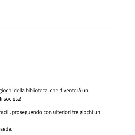
 giochi della biblioteca, che diventerà un
i società!
acili, proseguendo con ulteriori tre giochi un
 sede.