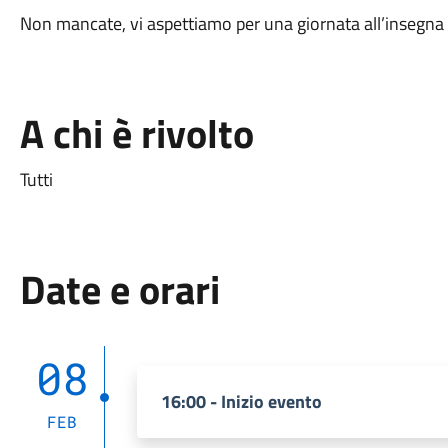
Non mancate, vi aspettiamo per una giornata all’insegna d
A chi è rivolto
Tutti
Date e orari
08
16:00 - Inizio evento
FEB