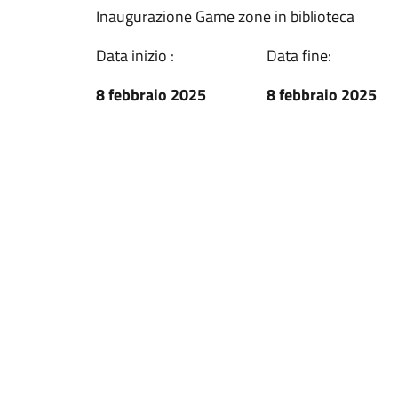
Inaugurazione Game zone in biblioteca
Data inizio :
Data fine:
8 febbraio 2025
8 febbraio 2025