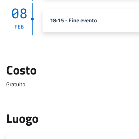
08
18:15 - Fine evento
FEB
Costo
Gratuito
Luogo