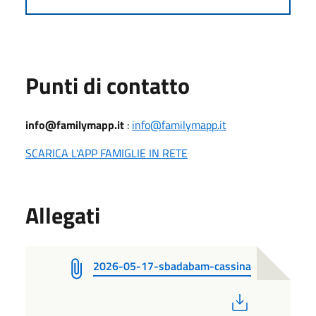
Punti di contatto
info@familymapp.it
:
info@familymapp.it
SCARICA L'APP FAMIGLIE IN RETE
Allegati
2026-05-17-sbadabam-cassina
PDF