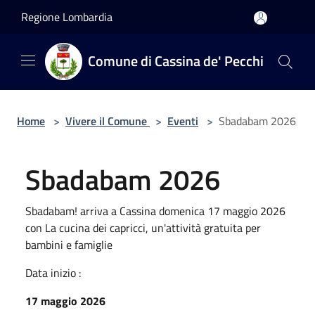
Salta al contenuto principale
Regione Lombardia
Comune di Cassina de' Pecchi
Home
>
Vivere il Comune
>
Eventi
>
Sbadabam 2026
Sbadabam 2026
Sbadabam! arriva a Cassina domenica 17 maggio 2026
con La cucina dei capricci, un'attività gratuita per
bambini e famiglie
Data inizio :
17 maggio 2026