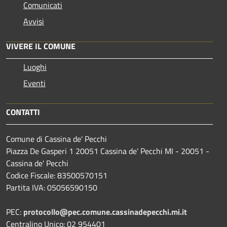
Comunicati
Avvisi
VIVERE IL COMUNE
Luoghi
Eventi
CONTATTI
Comune di Cassina de' Pecchi
Piazza De Gasperi 1 20051 Cassina de' Pecchi MI - 20051 -
Cassina de' Pecchi
Codice Fiscale: 83500570151
Partita IVA: 05056590150
PEC:
protocollo@pec.comune.cassinadepecchi.mi.it
Centralino Unico: 02 954401