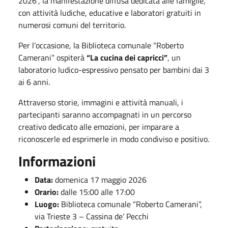
2026”, la manifestazione diffusa dedicata alle famiglie,
con attività ludiche, educative e laboratori gratuiti in
numerosi comuni del territorio.
Per l’occasione, la Biblioteca comunale “Roberto
Camerani” ospiterà
“La cucina dei capricci”
, un
laboratorio ludico-espressivo pensato per bambini dai 3
ai 6 anni.
Attraverso storie, immagini e attività manuali, i
partecipanti saranno accompagnati in un percorso
creativo dedicato alle emozioni, per imparare a
riconoscerle ed esprimerle in modo condiviso e positivo.
Informazioni
Data:
domenica 17 maggio 2026
Orario:
dalle 15:00 alle 17:00
Luogo:
Biblioteca comunale “Roberto Camerani”,
via Trieste 3 – Cassina de’ Pecchi