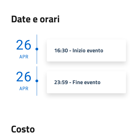
Date e orari
26
16:30 - Inizio evento
APR
26
23:59 - Fine evento
APR
Costo