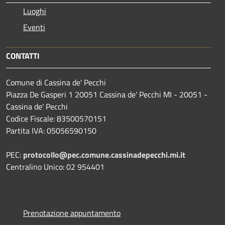
Luoghi
Eventi
CONTATTI
Comune di Cassina de' Pecchi
Piazza De Gasperi 1 20051 Cassina de' Pecchi MI - 20051 -
Cassina de' Pecchi
Codice Fiscale: 83500570151
Partita IVA: 05056590150
PEC:
protocollo@pec.comune.cassinadepecchi.mi.it
Centralino Unico: 02 954401
Prenotazione appuntamento