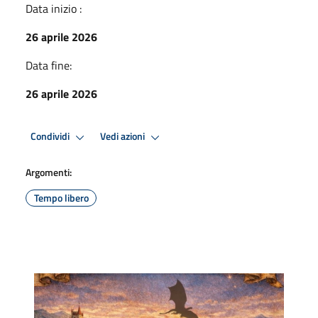
Data inizio :
26 aprile 2026
Data fine:
26 aprile 2026
Condividi
Vedi azioni
Argomenti:
Tempo libero