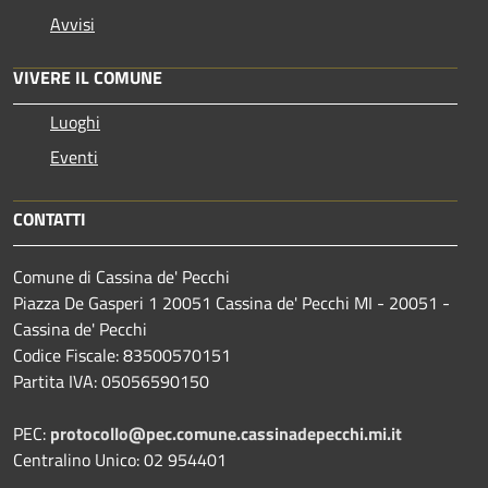
Avvisi
VIVERE IL COMUNE
Luoghi
Eventi
CONTATTI
Comune di Cassina de' Pecchi
Piazza De Gasperi 1 20051 Cassina de' Pecchi MI - 20051 -
Cassina de' Pecchi
Codice Fiscale: 83500570151
Partita IVA: 05056590150
PEC:
protocollo@pec.comune.cassinadepecchi.mi.it
Centralino Unico: 02 954401