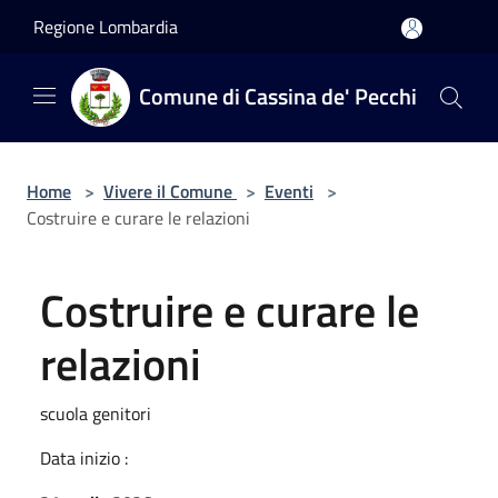
Salta al contenuto principale
Regione Lombardia
Comune di Cassina de' Pecchi
Home
>
Vivere il Comune
>
Eventi
>
Costruire e curare le relazioni
Costruire e curare le
relazioni
scuola genitori
Data inizio :