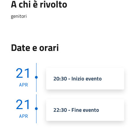
A chi è rivolto
genitori
Date e orari
21
20:30 - Inizio evento
APR
21
22:30 - Fine evento
APR