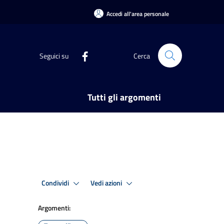
Accedi all'area personale
Seguici su
Cerca
Tutti gli argomenti
Condividi
Vedi azioni
Argomenti: