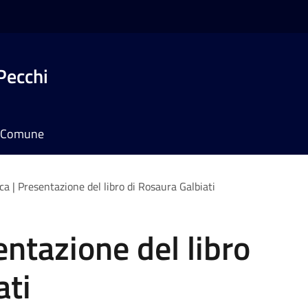
Pecchi
il Comune
ca | Presentazione del libro di Rosaura Galbiati
entazione del libro
ati