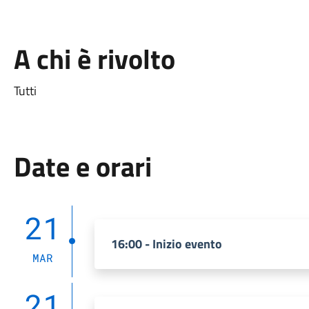
A chi è rivolto
Tutti
Date e orari
21
16:00 - Inizio evento
MAR
21