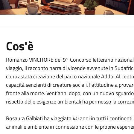
Cos'è
Romanzo VINCITORE del 9° Concorso letterario nazionale 
viaggio, il racconto narra di vicende avvenute in Sudafrica,
contrastata creazione del parco nazionale Addo. Al centro 
capacità senzienti di creature sociali, l’attitudine a prov
fronte alla morte. Vent’anni dopo, con un nuovo sguardo, i
rispetto delle esigenze ambientali ha permesso la correzio
Rosaura Galbiati ha viaggiato 40 anni in tutti i continenti.
animali e ambiente in connessione con le proprie esperie