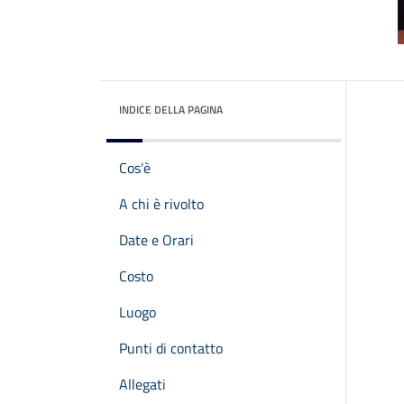
INDICE DELLA PAGINA
Cos'è
A chi è rivolto
Date e Orari
Costo
Luogo
Punti di contatto
Allegati