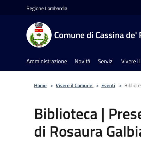
Salta al contenuto principale
Regione Lombardia
Comune di Cassina de' 
Amministrazione
Novità
Servizi
Vivere 
Home
>
Vivere il Comune
>
Eventi
>
Bibliote
Biblioteca | Pres
di Rosaura Galbi