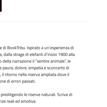
di BookTribu. Ispirato a un’esperienza di
 dalla strage di elefanti d’inizio 1900 alla
della narrazione il “sentire animale”, le
are paura, dolore, empatia e sconcerto di
l ritorno nella riserva ampliata dove il
ne di errori passati.
 prediligendo le riserve naturali. Scrive di
nze reali ed emotive.