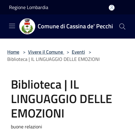
Salta al contenuto principale
Regione Lombardia
Comune di Cassina de' Pecchi
Home
>
Vivere il Comune
>
Eventi
>
Biblioteca | IL LINGUAGGIO DELLE EMOZIONI
Biblioteca | IL
LINGUAGGIO DELLE
EMOZIONI
buone relazioni