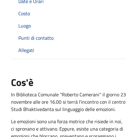
Date e Orari
Costo
Luogo
Punti di contatto
Allegati
Cos'è
In Biblioteca Comunale "Roberto Camerani" il giorno 23
novembre alle ore 16.00 si terrà l'incontro con il centro
Studi Bhaktivedanta suI linguaggio delle emozioni.
Le emozioni sono una forza motrice che risiede in noi,
ci spronano e attivano. Eppure, esiste una categoria di
emozioni che bloccano, spaventano e scoraggiano i