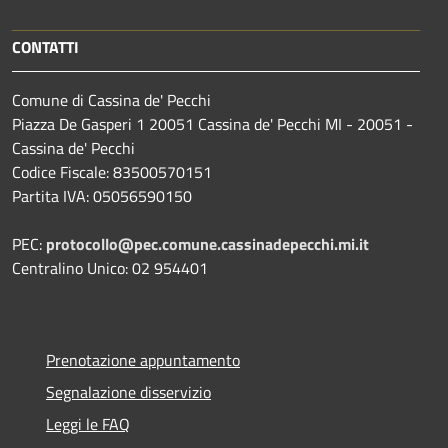
CONTATTI
Comune di Cassina de' Pecchi
Piazza De Gasperi 1 20051 Cassina de' Pecchi MI - 20051 -
Cassina de' Pecchi
Codice Fiscale: 83500570151
Partita IVA: 05056590150
PEC:
protocollo@pec.comune.cassinadepecchi.mi.it
Centralino Unico: 02 954401
Prenotazione appuntamento
Segnalazione disservizio
Leggi le FAQ