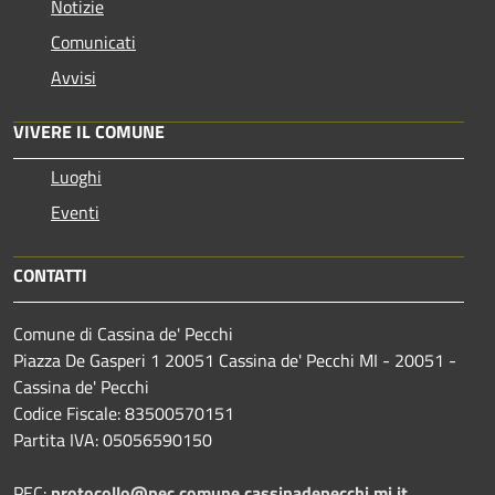
Notizie
Comunicati
Avvisi
VIVERE IL COMUNE
Luoghi
Eventi
CONTATTI
Comune di Cassina de' Pecchi
Piazza De Gasperi 1 20051 Cassina de' Pecchi MI - 20051 -
Cassina de' Pecchi
Codice Fiscale: 83500570151
Partita IVA: 05056590150
PEC:
protocollo@pec.comune.cassinadepecchi.mi.it