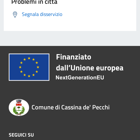
Problemi in città
Segnala disservizio
Comune di Cassina de' Pecchi
SEGUICI SU