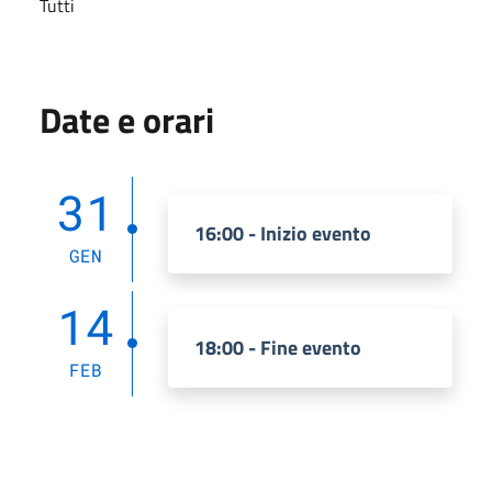
Tutti
Date e orari
31
16:00 - Inizio evento
GEN
14
18:00 - Fine evento
FEB