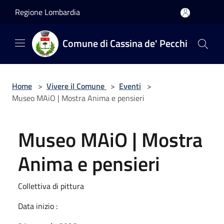
Salta al contenuto principale
Regione Lombardia
Comune di Cassina de' Pecchi
Home
>
Vivere il Comune
>
Eventi
>
Museo MAiO | Mostra Anima e pensieri
Museo MAiO | Mostra
Anima e pensieri
Collettiva di pittura
Data inizio :